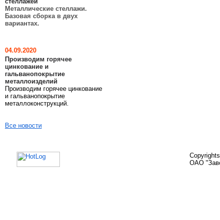
стеллажей
Металлические стеллажи.
Базовая сборка в двух
вариантах.
04.09.2020
Производим горячее
цинкование и
гальванопокрытие
металлоизделий
Производим горячее цинкование
и гальванопокрытие
металлоконструкций.
Все новости
Copyright
ОАО "Зав