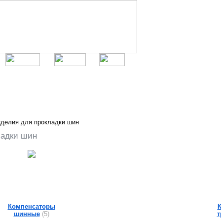
делия для прокладки шин
ладки шин
Компенсаторы
шинные
(5)
т