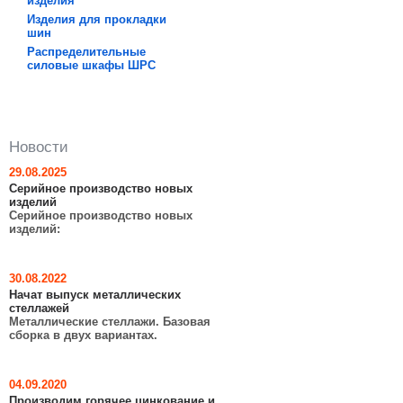
изделия
Изделия для прокладки
шин
Распределительные
силовые шкафы ШРC
Новости
29.08.2025
Серийное производство новых
изделий
Серийное производство новых
изделий:
30.08.2022
Начат выпуск металлических
стеллажей
Металлические стеллажи. Базовая
сборка в двух вариантах.
04.09.2020
Производим горячее цинкование и