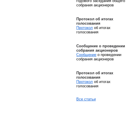
годового заседания общего
собрания акционеров
Протокол об итогах
голосования
Протокол
об итогах
голосования
Сообщение о проведении
собрания акционеров
Сообщение
о проведении
собрания акционеров
Протокол об итогах
голосования
Протокол
об итогах
голосования
Все статьи