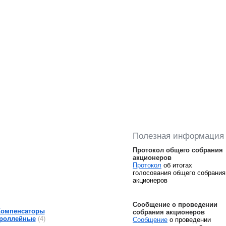
Полезная информация
Протокол общего собрания
акционеров
Протокол
об итогах
голосования общего собрания
акционеров
Сообщение о проведении
Компенсаторы
собрания акционеров
роллейные
(4)
Сообщение
о проведении