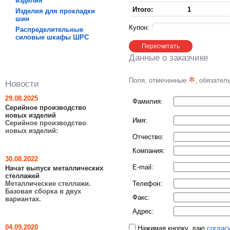
изделия
Итого:
1
Изделия для прокладки
шин
Купон:
Распределительные
силовые шкафы ШРC
Данные о заказчике
*
Поля, отмеченные
, обязател
Новости
29.08.2025
Фамилия:
Серийное производство
новых изделий
Имя:
Серийное производство
новых изделий:
Отчество:
Компания:
30.08.2022
E-mail:
Начат выпуск металлических
стеллажей
Металлические стеллажи.
Телефон:
Базовая сборка в двух
Факс:
вариантах.
Адрес:
04.09.2020
Нажимая кнопку, даю
соглас