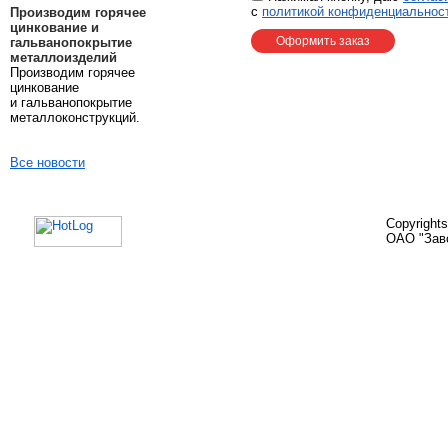
с
политикой конфиденциальност
Производим горячее
цинкование и
гальванопокрытие
металлоизделий
Производим горячее
цинкование
и гальванопокрытие
металлоконструкций.
Все новости
Copyright
ОАО "Зав