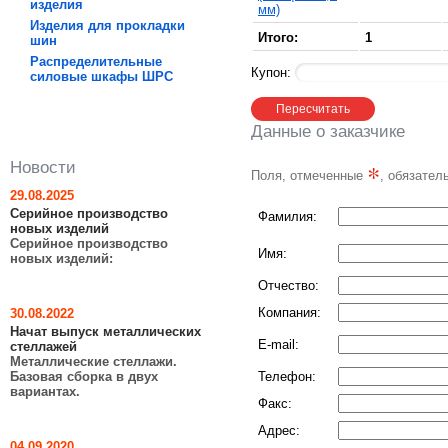
изделия
мм)
Изделия для прокладки
Итого:
1
шин
Распределительные
Купон:
силовые шкафы ШРC
Данные о заказчике
Новости
*
Поля, отмеченные
, обязател
29.08.2025
Серийное производство
Фамилия:
новых изделий
Серийное производство
Имя:
новых изделий:
Отчество:
Компания:
30.08.2022
Начат выпуск металлических
E-mail:
стеллажей
Металлические стеллажи.
Базовая сборка в двух
Телефон:
вариантах.
Факс:
Адрес:
04.09.2020