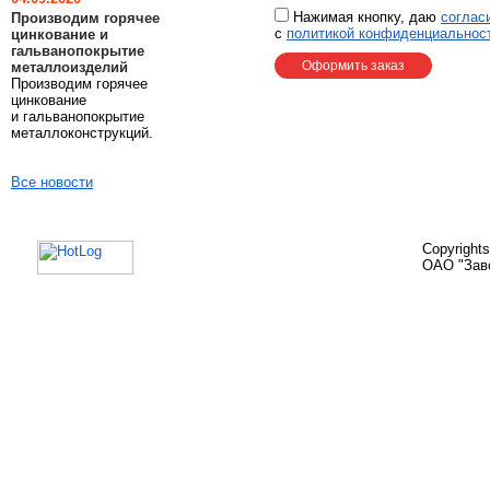
Нажимая кнопку, даю
соглас
Производим горячее
с
политикой конфиденциальност
цинкование и
гальванопокрытие
металлоизделий
Производим горячее
цинкование
и гальванопокрытие
металлоконструкций.
Все новости
Copyright
ОАО "Зав