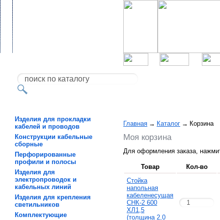
Изделия для прокладки
Главная
→
Каталог
→
Корзина
кабелей и проводов
Моя корзина
Конструкции кабельные
сборные
Для оформления заказа, нажми
Перфорированные
профили и полосы
Товар
Кол-во
Изделия для
электропроводок и
Стойка
кабельных линий
напольная
кабеленесущая
Изделия для крепления
СНК-2 600
светильников
ХЛ1,5
Комплектующие
(толщина 2,0