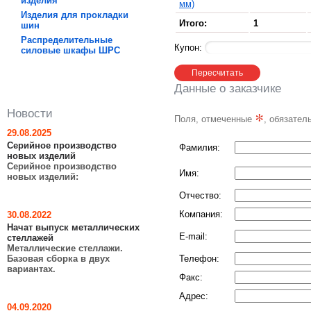
изделия
мм)
Изделия для прокладки
Итого:
1
шин
Распределительные
Купон:
силовые шкафы ШРC
Данные о заказчике
Новости
*
Поля, отмеченные
, обязател
29.08.2025
Серийное производство
Фамилия:
новых изделий
Серийное производство
Имя:
новых изделий:
Отчество:
Компания:
30.08.2022
Начат выпуск металлических
E-mail:
стеллажей
Металлические стеллажи.
Базовая сборка в двух
Телефон:
вариантах.
Факс:
Адрес:
04.09.2020