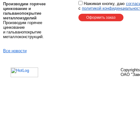
Нажимая кнопку, даю
соглас
Производим горячее
с
политикой конфиденциальност
цинкование и
гальванопокрытие
металлоизделий
Производим горячее
цинкование
и гальванопокрытие
металлоконструкций.
Все новости
Copyright
ОАО "Зав