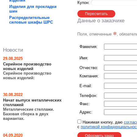
изделия
Купон:
Изделия для прокладки
шин
Распределительные
Данные о заказчике
силовые шкафы ШРC
*
Поля, отмеченные
, обязател
Фамилия:
Новости
Имя:
29.08.2025
Серийное производство
Отчество:
новых изделий
Серийное производство
Компания:
новых изделий:
E-mail:
30.08.2022
Телефон:
Начат выпуск металлических
Факс:
стеллажей
Металлические стеллажи.
Адрес:
Базовая сборка в двух
вариантах.
Нажимая кнопку, даю
соглас
с
политикой конфиденциальнос
04.09.2020