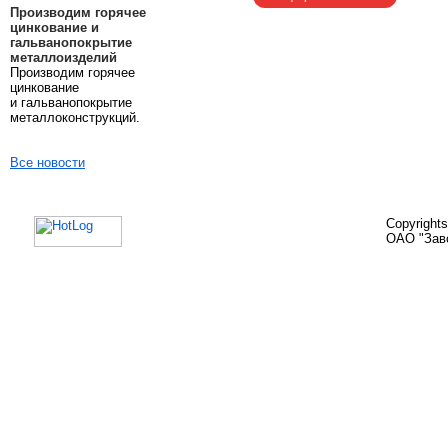
Производим горячее
цинкование и
гальванопокрытие
металлоизделий
Производим горячее
цинкование
и гальванопокрытие
металлоконструкций.
Все новости
Copyright
ОАО "Зав