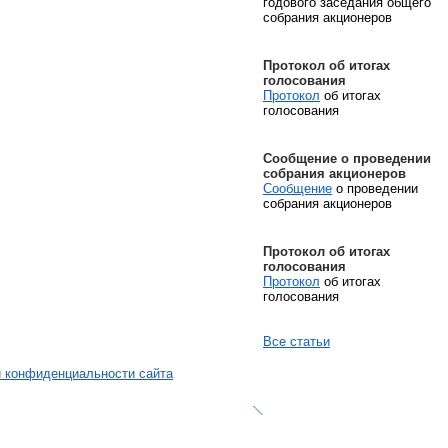
годового заседания общего
собрания акционеров
Протокол об итогах
голосования
Протокол
об итогах
голосования
Сообщение о проведении
собрания акционеров
Сообщение
о проведении
собрания акционеров
Протокол об итогах
голосования
Протокол
об итогах
голосования
Все статьи
й конфиденциальности сайта