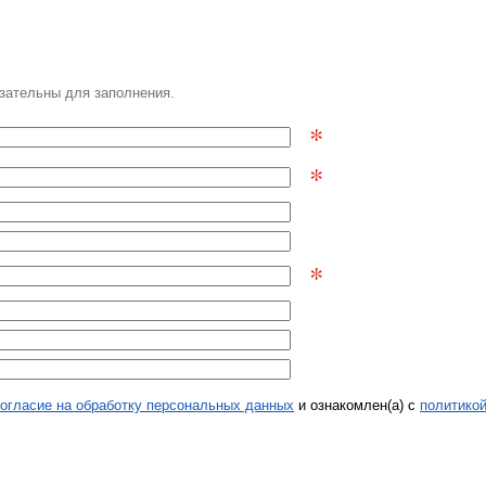
язательны для заполнения.
*
*
*
огласие на обработку персональных данных
и ознакомлен(а) с
политико