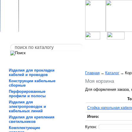
Изделия для прокладки
Главная
→
Каталог
→
Кор
кабелей и проводов
Моя корзина
Конструкции кабельные
сборные
Для оформления заказа, 
Перфорированные
профили и полосы
То
Изделия для
электропроводок и
Стойка напольная кабел
кабельных линий
Итого:
Изделия для крепления
светильников
Купон:
Комплектующие