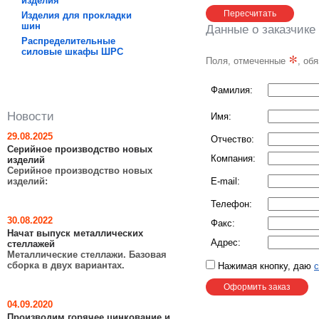
изделия
Изделия для прокладки
шин
Данные о заказчике
Распределительные
силовые шкафы ШРC
*
Поля, отмеченные
, об
Фамилия:
Новости
Имя:
29.08.2025
Отчество:
Серийное производство новых
Компания:
изделий
Серийное производство новых
изделий:
E-mail:
Телефон:
30.08.2022
Факс:
Начат выпуск металлических
Адрес:
стеллажей
Металлические стеллажи. Базовая
сборка в двух вариантах.
Нажимая кнопку, даю
с
04.09.2020
Производим горячее цинкование и