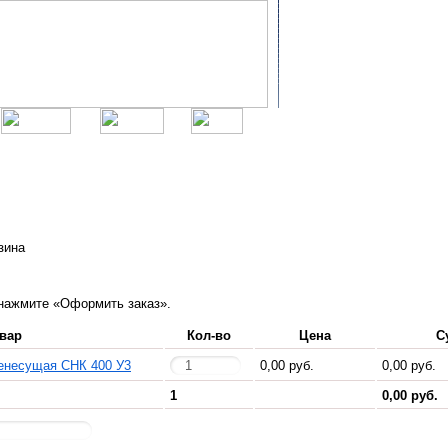
зина
нажмите «Оформить заказ».
вар
Кол-во
Цена
С
енесущая СНК 400 У3
0,00 руб.
0,00 руб.
1
0,00 руб.