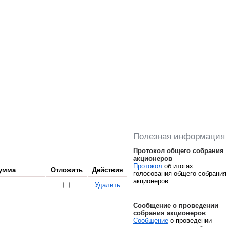
Полезная информация
Протокол общего собрания
акционеров
Протокол
об итогах
умма
Отложить
Действия
голосования общего собрания
акционеров
Удалить
Сообщение о проведении
собрания акционеров
Сообщение
о проведении