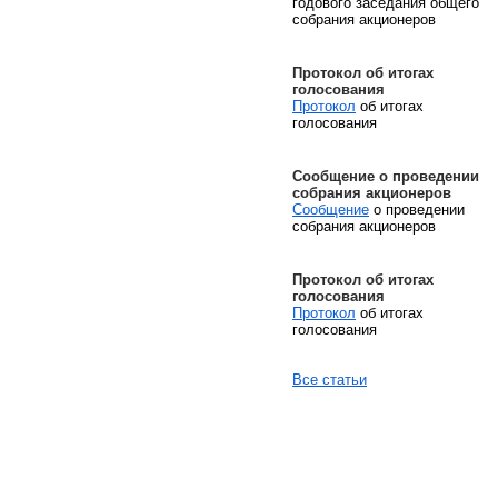
годового заседания общего
собрания акционеров
Протокол об итогах
голосования
Протокол
об итогах
голосования
Сообщение о проведении
собрания акционеров
Сообщение
о проведении
собрания акционеров
Протокол об итогах
голосования
Протокол
об итогах
голосования
Все статьи