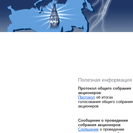
Полезная информация
Протокол общего собрания
акционеров
Протокол
об итогах
голосования общего собрания
акционеров
Сообщение о проведении
собрания акционеров
Сообщение
о проведении