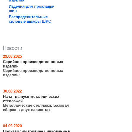
изделия
Изделия для прокладки
шин
Распределительные
силовые шкафы ШРC
Новости
29.08.2025
Серийное производство новых
изделий
Серийное производство новых
изделий:
30.08.2022
Начат выпуск металлических
стеллажей
Металлические стеллажи. Базовая
сборка в двух вариантах.
04.09.2020
Производим горячее цинкование и