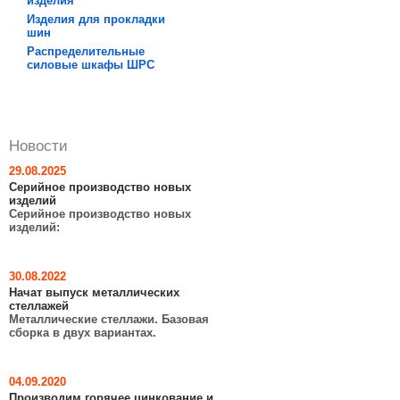
изделия
Изделия для прокладки
шин
Распределительные
силовые шкафы ШРC
Новости
29.08.2025
Серийное производство новых
изделий
Серийное производство новых
изделий:
30.08.2022
Начат выпуск металлических
стеллажей
Металлические стеллажи. Базовая
сборка в двух вариантах.
04.09.2020
Производим горячее цинкование и