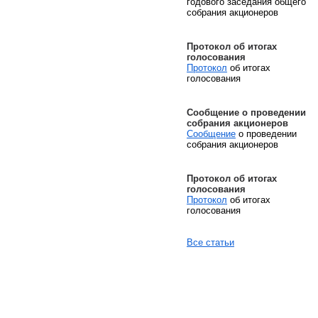
годового заседания общего
собрания акционеров
Протокол об итогах
голосования
Протокол
об итогах
голосования
Сообщение о проведении
собрания акционеров
Сообщение
о проведении
собрания акционеров
Протокол об итогах
голосования
Протокол
об итогах
голосования
Все статьи