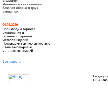
стеллажей
Металлические стеллажи.
Базовая сборка в двух
вариантах.
04.09.2020
Производим горячее
цинкование и
гальванопокрытие
металлоизделий
Производим горячее цинкование
и гальванопокрытие
металлоконструкций.
Все новости
Copyright
ОАО "Зав