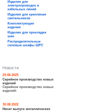
Изделия для
электропроводок и
кабельных линий
Изделия для крепления
светильников
Комплектующие
изделия
Изделия для прокладки
шин
Распределительные
силовые шкафы ШРC
Новости
29.08.2025
Серийное производство новых
изделий
Серийное производство новых
изделий:
30.08.2022
Начат выпуск металлических