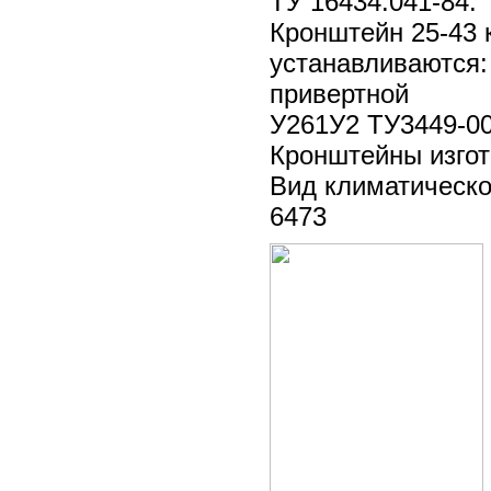
ТУ 16434.041-84.
Кронштейн 25-43 
устанавливаются: 
привертной
У261У2 ТУ3449-00
Кронштейны изгот
Вид климатическо
6473