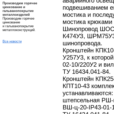
аварийного освещ
Производим горячее
подвешиванием ег
цинкование и
гальванопокрытие
мостика и после
металлоизделий
Производим горячее
мостика крюками 
цинкование
и гальванопокрытие
Шинопровод ШОС6
металлоконструкций.
К474УЗ, ШРМ75У3
Все новости
шинопровода.
Кронштейн КПК10-
У257У3, к которо
02-10/220У2 и ви
ТУ 16434.041-84.
Кронштейн КПК25
КПТ10-43 комплек
устанавливаются: 
штепсельная РШ-ц
ВШ-ц-20-IP43-01-