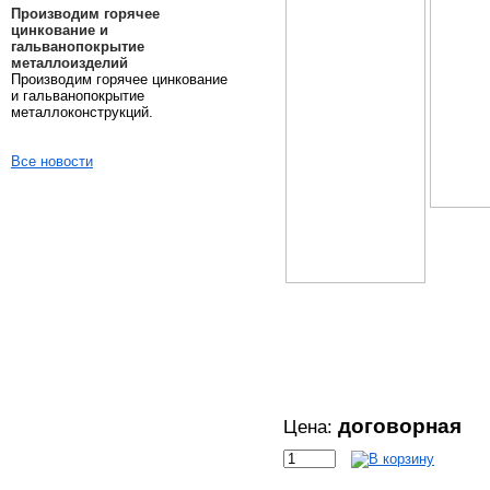
Производим горячее
цинкование и
гальванопокрытие
металлоизделий
Производим горячее цинкование
и гальванопокрытие
металлоконструкций.
Все новости
договорная
Цена: