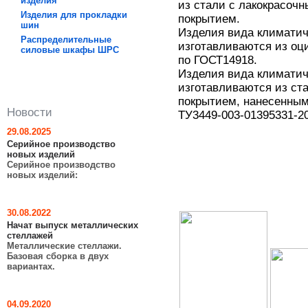
изделия
из стали с лакокрасоч
Изделия для прокладки
покрытием.
шин
Изделия вида климатич
Распределительные
изготавливаются из оц
силовые шкафы ШРC
по ГОСТ14918.
Изделия вида климатич
изготавливаются из ст
покрытием, нанесенным
Новости
ТУ3449-003-01395331-20
29.08.2025
Серийное производство
новых изделий
Серийное производство
новых изделий:
30.08.2022
Начат выпуск металлических
стеллажей
Металлические стеллажи.
Базовая сборка в двух
вариантах.
04.09.2020