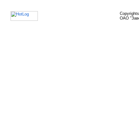
Copyright
ОАО "Зав