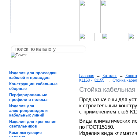
Изделия для прокладки
Главная
→
Каталог
→
Конст
кабелей и проводов
К1150 - К1155
→
Стойка кабел
Конструкции кабельные
Стойка кабельная 
сборные
Перфорированные
Предназначены для уст
профили и полосы
к строительным констр
Изделия для
электропроводок и
с применением скоб К1
кабельных линий
Виды климатических ис
Изделия для крепления
светильников
по ГОСТ15150.
Комплектующие
Изделия вида климатич